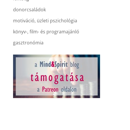
donorcsaládok
motiváció, üzleti pszichológia
könyv-, film- és programajánló
gasztronómia