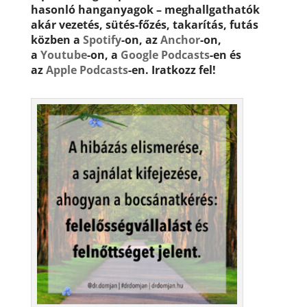
hasonló hanganyagok – meghallgathatók
akár vezetés, sütés-főzés, takarítás, futás
közben a
Spotify
-on, az
Anchor
-on,
a
Youtube
-on, a
Google Podcasts
-en és
az
Apple Podcasts
-en. Iratkozz fel!