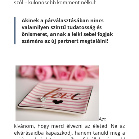
szól – különösebb komment nélkül:
Akinek a párválasztásában nincs
valamilyen szintű tudatosság és
önismeret, annak a lelki sebei fogjak
számára az új partnert megtalálni!
Azt
kívánom, hogy merd élvezni az életed! Ne az
elvárásaidba kapaszkodj, hanem tanuld meg a