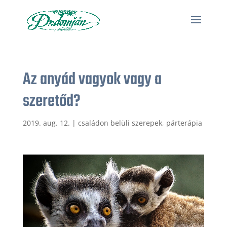
Az anyád vagyok vagy a
szeretőd?
2019. aug. 12.
|
családon belüli szerepek, párterápia