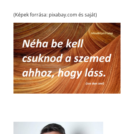
(Képek forrása: pixabay.com és saját)