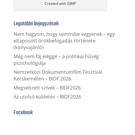
Created with GIMP
Legutóbbi bejegyzések
Nem hagyom, hogy semmibe vegyenek – egy
eltaposott örökbefogadás története
(könyvajánló)
Még nem fáj eléggé – a politikai hűség
pszichológiája
Nemzetközi Dokumentumfilm Fesztivál
Kecskeméten – BIDF 2026.
Megsebzett szívek – BIDF2026
Az utolsó küldetés – BIDF2026
Facebook