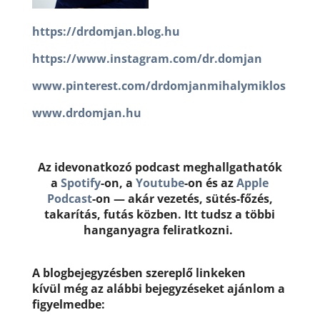
https://drdomjan.blog.hu
https://www.instagram.com/dr.domjan
www.pinterest.com/drdomjanmihalymiklos
www.drdomjan.hu
Az idevonatkozó podcast meghallgathatók
a
Spotify
-on, a
Youtube
-on és az
Apple
Podcast
-on — akár vezetés, sütés-főzés,
takarítás, futás közben. Itt tudsz a többi
hanganyagra feliratkozni.
A blogbejegyzésben szereplő linkeken
kívül még az alábbi bejegyzéseket ajánlom a
figyelmedbe: