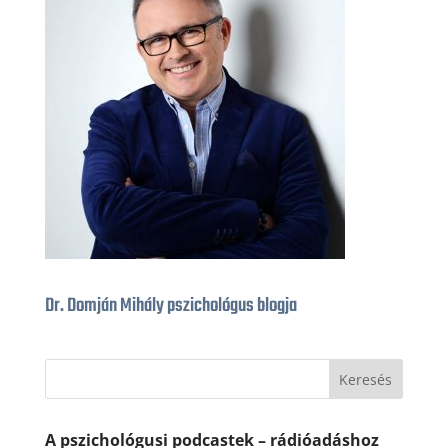
Dr. Domján Mihály pszichológus blogja
A pszichológusi podcastek – rádióadáshoz