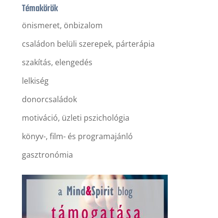
Témakörök
önismeret, önbizalom
családon belüli szerepek, párterápia
szakítás, elengedés
lelkiség
donorcsaládok
motiváció, üzleti pszichológia
könyv-, film- és programajánló
gasztronómia