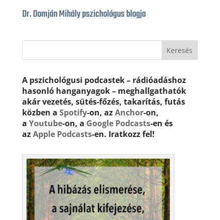
Dr. Domján Mihály pszichológus blogja
A pszichológusi podcastek – rádióadáshoz
hasonló hanganyagok – meghallgathatók
akár vezetés, sütés-főzés, takarítás, futás
közben a
Spotify
-on, az
Anchor
-on,
a
Youtube
-on, a
Google Podcasts
-en és
az
Apple Podcasts
-en. Iratkozz fel!