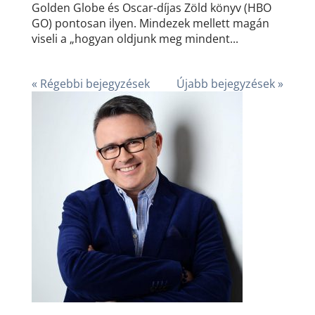
Golden Globe és Oscar-díjas Zöld könyv (HBO
GO) pontosan ilyen. Mindezek mellett magán
viseli a „hogyan oldjunk meg mindent...
« Régebbi bejegyzések
Újabb bejegyzések »