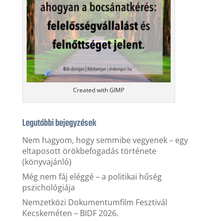
Created with GIMP
Legutóbbi bejegyzések
Nem hagyom, hogy semmibe vegyenek – egy
eltaposott örökbefogadás története
(könyvajánló)
Még nem fáj eléggé – a politikai hűség
pszichológiája
Nemzetközi Dokumentumfilm Fesztivál
Kecskeméten – BIDF 2026.