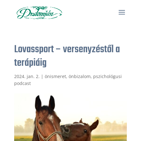
Lovassport – versenyzéstől a
terápiáig
2024. jan. 2.
|
önismeret, önbizalom
,
pszichológusi
podcast