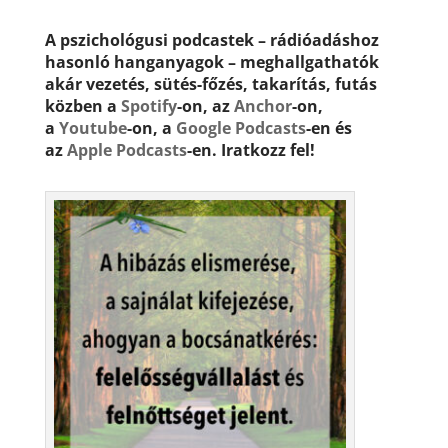
A pszichológusi podcastek – rádióadáshoz
hasonló hanganyagok – meghallgathatók
akár vezetés, sütés-főzés, takarítás, futás
közben a
Spotify
-on, az
Anchor
-on,
a
Youtube
-on, a
Google Podcasts
-en és
az
Apple Podcasts
-en. Iratkozz fel!