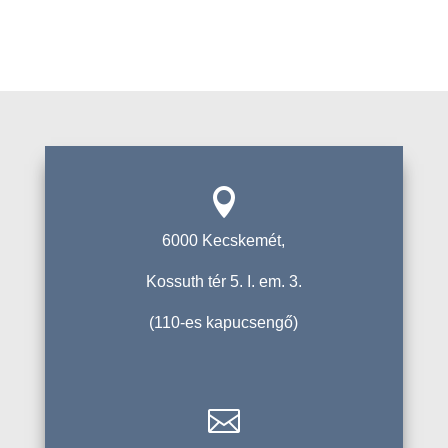

6000 Kecskemét,
Kossuth tér 5. I. em. 3.
(110-es kapucsengő)
