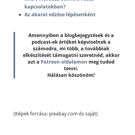
kapcsolatokban?
Az akarat edzése lépésenként
Amennyiben a blogbejegyzések és a
podcast-ek értéket képviselnek a
számodra, mi több, a továbbiak
elkészítését támogatni szeretnéd, akkor
azt a
Patreon oldalamon
meg tudod
tenni.
Hálásan köszönöm!
(Képek forrása: pixabay.com és saját)