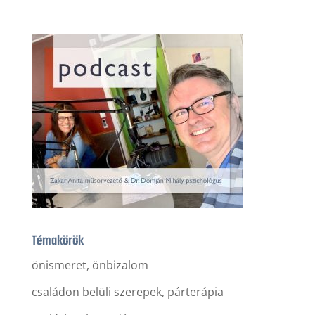
Témakörök
önismeret, önbizalom
családon belüli szerepek, párterápia