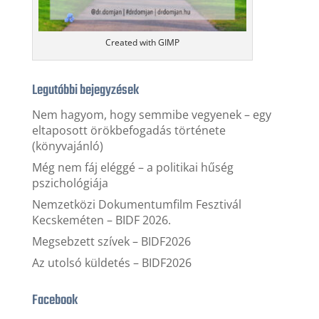
Created with GIMP
Legutóbbi bejegyzések
Nem hagyom, hogy semmibe vegyenek – egy
eltaposott örökbefogadás története
(könyvajánló)
Még nem fáj eléggé – a politikai hűség
pszichológiája
Nemzetközi Dokumentumfilm Fesztivál
Kecskeméten – BIDF 2026.
Megsebzett szívek – BIDF2026
Az utolsó küldetés – BIDF2026
Facebook