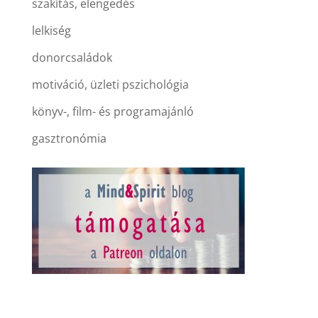
szakítás, elengedés
lelkiség
donorcsaládok
motiváció, üzleti pszichológia
könyv-, film- és programajánló
gasztronómia